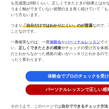
も完成度は6割くらい。正しくできたときの効果とはか
うまく軸ができていない状態のまま長く続けていて「も
いう方もいます。
つまり
「自分だけではわかりにくい」のが普通
なので、
ことなのです。
一番確実なのは、一度
体験会
か
パーソナルレッスン
でイ
い、
正しくできたときの感覚
やチェックの受け方を体感
だとわからなかった感覚の違いがハッキリとわかるので
ったく変わります。
体験会でプロのチェックを受け
パーソナルレッスンで正しい感
そのうえで、このページでは
自分でできるチェック方法