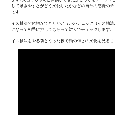
して動きやすさがどう変化したかなどの自分の感覚のチ
です。
イス軸法で体軸ができたかどうかのチェック（イス軸法
になって相手に押してもらって対人でチェックします。
イス軸法をやる前とやった後で軸の強さの変化を見るこ