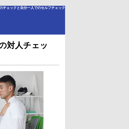
のチェックと自分一人でのセルフチェック
の対人チェッ