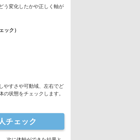
どう変化したかや正しく軸が
ェック）
しやすさや可動域、左右でど
体の状態をチェックします。
人チェック
し、次に体軸ができた結果と