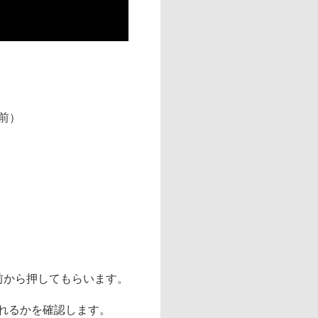
前）
）
前から押してもらいます。
れるかを確認します。