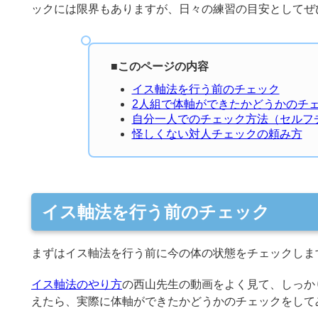
ックには限界もありますが、日々の練習の目安としてぜ
■
このページの内容
イス軸法を行う前のチェック
2人組で体軸ができたかどうかのチ
自分一人でのチェック方法（セルフ
怪しくない対人チェックの頼み方
イス軸法を行う前のチェック
まずはイス軸法を行う前に今の体の状態をチェックしま
イス軸法のやり方
の西山先生の動画をよく見て、しっか
えたら、実際に体軸ができたかどうかのチェックをして